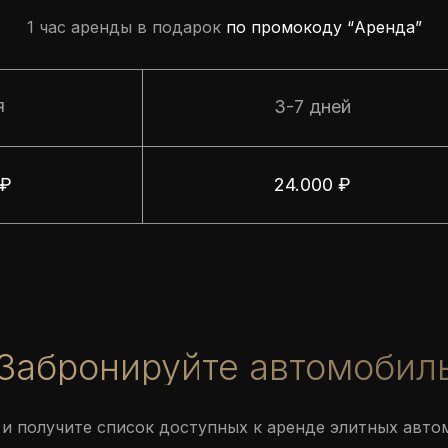
1 чаc аренды в подарок
по промокоду “Аренда”
я
3-7 дней
 ₽
24.000 ₽
Забронируйте автомобил
и получите список доступных к аренде элитных авто