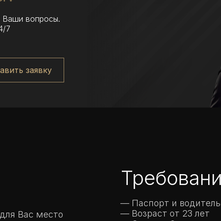
е Ваши вопросы.
4/7
авить заявку
Требовани
— Паспорт и водитель
— Возраст от 23 лет
для Вас место