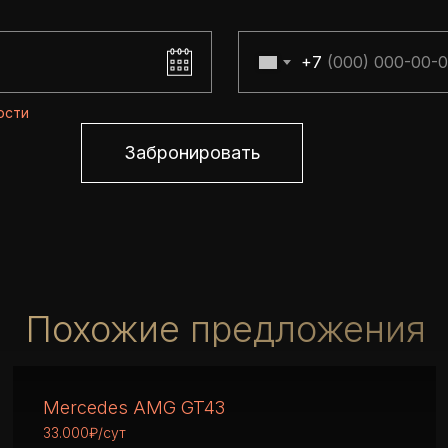
скидкой!
+7
ости
Забронировать
Похожие предложения
Mercedes AMG GT43
33.000₽/сут