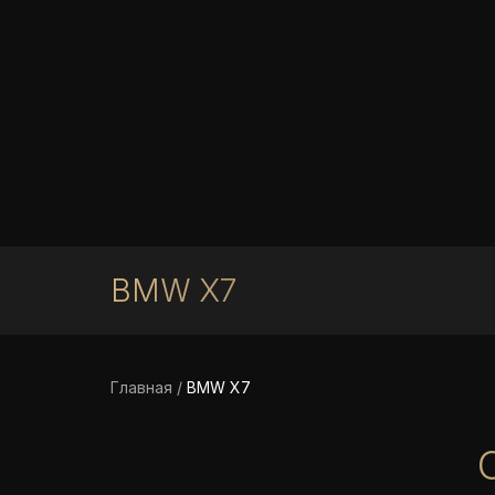
BMW X7
Главная
/
BMW X7