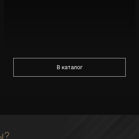
В каталог
ы?