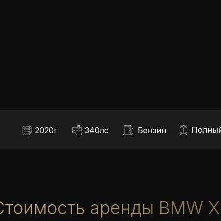
Полны
2020г
340лс
Бензин
Стоимость аренды BMW X