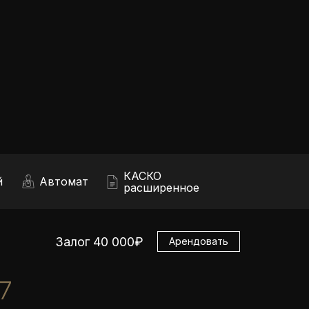
КАСКО
й
Автомат
расширенное
Залог 40 000₽
Арендовать
7