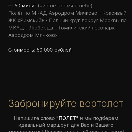
Согласен и принимаю
политику
конфиденциальности
Забронировать
Остались вопросы?
Звоните в любое время, ответим на
все Ваши вопросы. Пишите в форму
заявки - мы на связи 24/7
+7 (919) 912-65-43
Оставить заявку