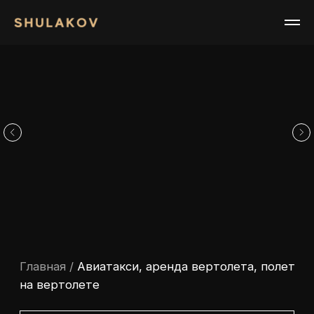
Главная
/
Авиатакси, аренда вертолета, полет
на вертолете
Арендовать
Авиатакси, аренда