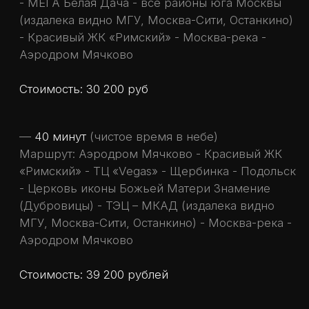
МКАД – Люберцы - Томилинский лесопарк -
Аэродром Мячково
Стоимость: 50 000 рублей
Забронируйте вертолет
Напишите слово
"ПОЛЕТ"
и мы подберем
идеальный маршрут для Вас и Вашего
мероприятия! Лучшие цены - убедитесь сами!
+7