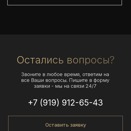
Без выходных, круглосуточно
+7 (919) 912-65-43
kostyashulakov@mail.ru
Свяжитесь с нами
WhatsApp
Telegram
Instagram
Avito
Аренда премиальных автомобилей